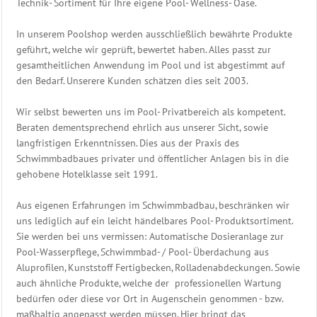
Technik- Sortiment für Ihre eigene Pool- Wellness- Oase.
In unserem Poolshop werden ausschließlich bewährte Produkte
geführt, welche wir geprüft, bewertet haben. Alles passt zur
gesamtheitlichen Anwendung im Pool und ist abgestimmt auf
den Bedarf. Unserere Kunden schätzen dies seit 2003.
Wir selbst bewerten uns im Pool- Privatbereich als kompetent.
Beraten dementsprechend ehrlich aus unserer Sicht, sowie
langfristigen Erkenntnissen. Dies aus der Praxis des
Schwimmbadbaues privater und öffentlicher Anlagen bis in die
gehobene Hotelklasse seit 1991.
Aus eigenen Erfahrungen im Schwimmbadbau, beschränken wir
uns lediglich auf ein leicht händelbares Pool- Produktsortiment.
Sie werden bei uns vermissen: Automatische Dosieranlage zur
Pool-Wasserpflege, Schwimmbad- / Pool- Überdachung aus
Aluprofilen, Kunststoff Fertigbecken, Rolladenabdeckungen. Sowie
auch ähnliche Produkte, welche der professionellen Wartung
bedürfen oder diese vor Ort in Augenschein genommen - bzw.
maßhaltig angepasst werden müssen. Hier bringt das