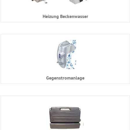
Heizung Beckenwasser
Gegenstromanlage