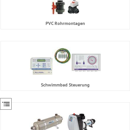
PVC Rohrmontagen
Schwimmbad Steuerung