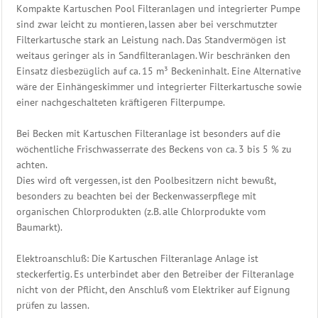
Kompakte Kartuschen Pool Filteranlagen und integrierter Pumpe
Shop
sind zwar leicht zu montieren, lassen aber bei verschmutzter
Filterkartusche stark an Leistung nach. Das Standvermögen ist
weitaus geringer als in Sandfilteranlagen. Wir beschränken den
Einsatz diesbezüglich auf ca. 15 m³ Beckeninhalt. Eine Alternative
wäre der Einhängeskimmer und integrierter Filterkartusche sowie
einer nachgeschalteten kräftigeren Filterpumpe.
Bei Becken mit Kartuschen Filteranlage ist besonders auf die
wöchentliche Frischwasserrate des Beckens von ca. 3 bis 5 % zu
achten.
Dies wird oft vergessen, ist den Poolbesitzern nicht bewußt,
besonders zu beachten bei der Beckenwasserpflege mit
organischen Chlorprodukten (z.B. alle Chlorprodukte vom
Baumarkt).
Elektroanschluß: Die Kartuschen Filteranlage Anlage ist
steckerfertig. Es unterbindet aber den Betreiber der Filteranlage
nicht von der Pflicht, den Anschluß vom Elektriker auf Eignung
prüfen zu lassen.