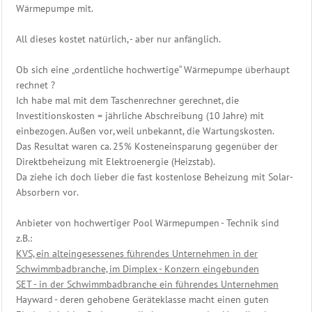
Wärmepumpe mit.
All dieses kostet natürlich, - aber nur anfänglich.
Ob sich eine „ordentliche hochwertige“ Wärmepumpe überhaupt
rechnet ?
Ich habe mal mit dem Taschenrechner gerechnet, die
Investitionskosten = jährliche Abschreibung (10 Jahre) mit
einbezogen. Außen vor, weil unbekannt, die Wartungskosten.
Das Resultat waren ca. 25% Kosteneinsparung gegenüber der
Direktbeheizung mit Elektroenergie (Heizstab).
Da ziehe ich doch lieber die fast kostenlose Beheizung mit Solar-
Absorbern vor.
Anbieter von hochwertiger Pool Wärmepumpen - Technik sind
z.B.:
KVS, ein alteingesessenes führendes Unternehmen in der
Schwimmbadbranche, im Dimplex - Konzern eingebunden
SET - in der Schwimmbadbranche ein führendes Unternehmen
Hayward - deren gehobene Geräteklasse macht einen guten