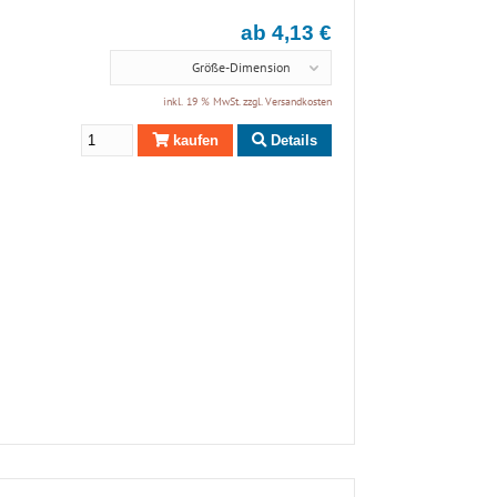
ab 4,13 €
Größe-Dimension
inkl. 19 % MwSt. zzgl.
Versandkosten
kaufen
Details