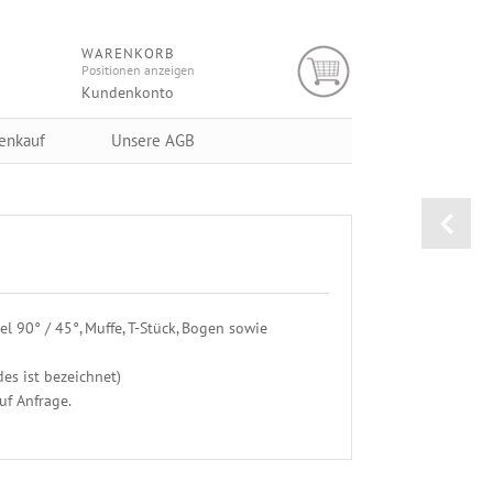
WARENKORB
Positionen anzeigen
Kundenkonto
enkauf
Unsere AGB
 90° / 45°, Muffe, T-Stück, Bogen sowie
des ist bezeichnet)
uf Anfrage.