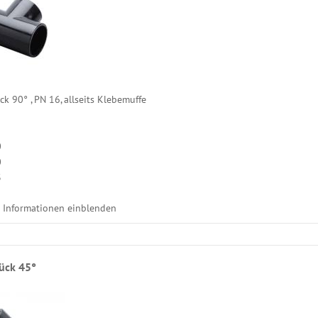
k 90° , PN 16, allseits Klebemuffe
0
0
3
e Informationen einblenden
tück 45°