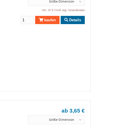
Größe-Dimension
inkl. 19 % MwSt. zzgl.
Versandkosten
kaufen
Details
ab 3,65 €
Größe-Dimension