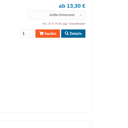
ab 13,30 €
Größe-Dimension
inkl. 19 % MwSt. zzgl.
Versandkosten
kaufen
Details