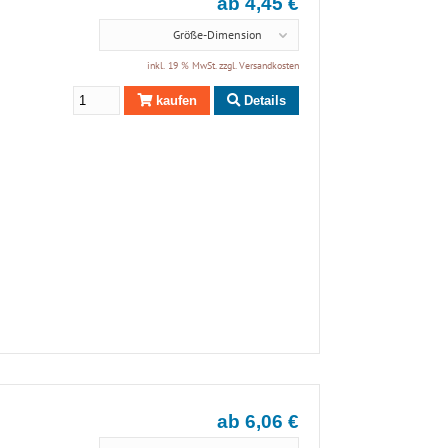
ab 4,45 €
Größe-Dimension
inkl. 19 % MwSt. zzgl.
Versandkosten
kaufen
Details
ab 6,06 €