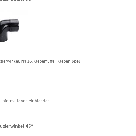
ierwinkel, PN 16, Klebemuffe - Klebenippel
0
3
e Informationen einblenden
uzierwinkel 45°