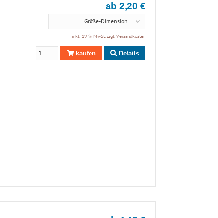
ab 2,20 €
Größe-Dimension
inkl. 19 % MwSt. zzgl.
Versandkosten
kaufen
Details