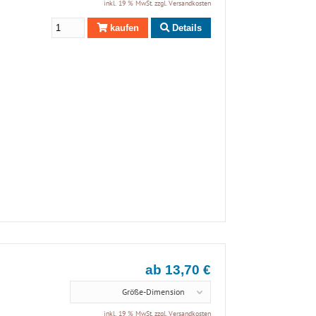
inkl. 19 % MwSt. zzgl.
Versandkosten
kaufen
Details
ab 13,70 €
Größe-Dimension
inkl. 19 % MwSt. zzgl.
Versandkosten