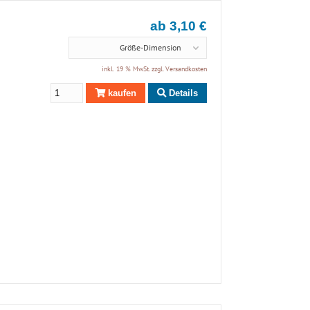
ab 3,10 €
Größe-Dimension
inkl. 19 % MwSt. zzgl.
Versandkosten
kaufen
Details