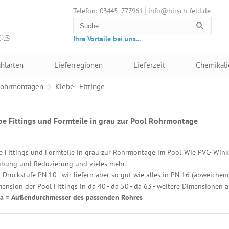
03445 - 777961
info@hirsch-feld.de
Telefon:
Ihre Vorteile bei uns...
hlarten
Lieferregionen
Lieferzeit
Chemikali
ohrmontagen
Klebe - Fittinge
be Fittings und Formteile in grau zur Pool Rohrmontage
 Fittings und Formteile in grau zur Rohrmontage im Pool. Wie PVC- Winkel
ubung und Reduzierung und vieles mehr.
 Druckstufe PN 10 - wir liefern aber so gut wie alles in PN 16 (abweichen
ension der Pool Fittings in da 40 - da 50 - da 63 - weitere Dimensionen a
a = Außendurchmesser des passenden Rohres