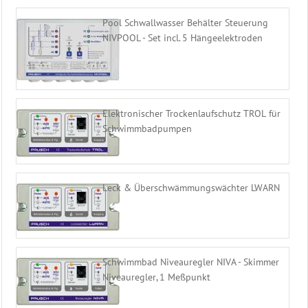
Pool Schwallwasser Behälter Steuerung
NIVPOOL - Set incl. 5 Hängeelektroden
Elektronischer Trockenlaufschutz TROL für
Schwimmbadpumpen
Leck & Überschwämmungswächter LWARN
Schwimmbad Niveauregler NIVA - Skimmer
Niveauregler, 1 Meßpunkt