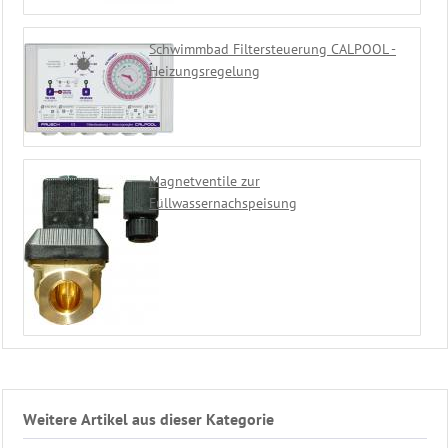
Schwimmbad Filtersteuerung CALPOOL -
Heizungsregelung
Magnetventile zur
Füllwassernachspeisung
Weitere Artikel aus dieser Kategorie