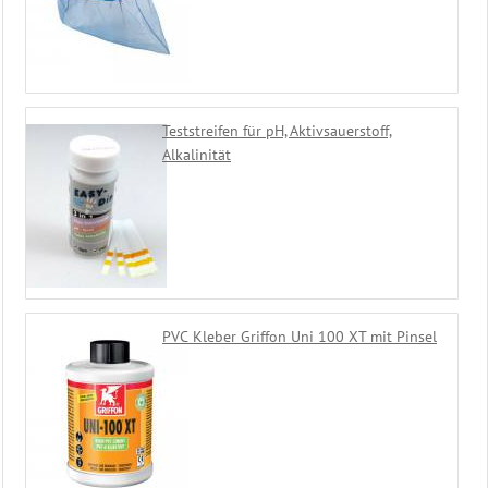
Teststreifen für pH, Aktivsauerstoff,
Alkalinität
PVC Kleber Griffon Uni 100 XT mit Pinsel