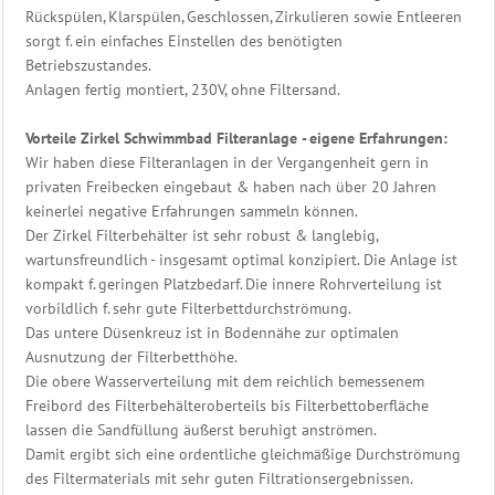
Rückspülen, Klarspülen, Geschlossen, Zirkulieren sowie Entleeren
sorgt f. ein einfaches Einstellen des benötigten
Betriebszustandes.
Anlagen fertig montiert, 230V, ohne Filtersand.
Vorteile Zirkel Schwimmbad Filteranlage - eigene Erfahrungen:
Wir haben diese Filteranlagen in der Vergangenheit gern in
privaten Freibecken eingebaut & haben nach über 20 Jahren
keinerlei negative Erfahrungen sammeln können.
Der Zirkel Filterbehälter ist sehr robust & langlebig,
wartunsfreundlich - insgesamt optimal konzipiert. Die Anlage ist
kompakt f. geringen Platzbedarf. Die innere Rohrverteilung ist
vorbildlich f. sehr gute Filterbettdurchströmung.
Das untere Düsenkreuz ist in Bodennähe zur optimalen
Ausnutzung der Filterbetthöhe.
Die obere Wasserverteilung mit dem reichlich bemessenem
Freibord des Filterbehälteroberteils bis Filterbettoberfläche
lassen die Sandfüllung äußerst beruhigt anströmen.
Damit ergibt sich eine ordentliche gleichmäßige Durchströmung
des Filtermaterials mit sehr guten Filtrationsergebnissen.