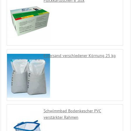
Flockkartuschen 8 Stck
Filtersand verschiedener Körnung 25 kg
Schwimmbad Bodenkescher PVC
verstärkter Rahmen