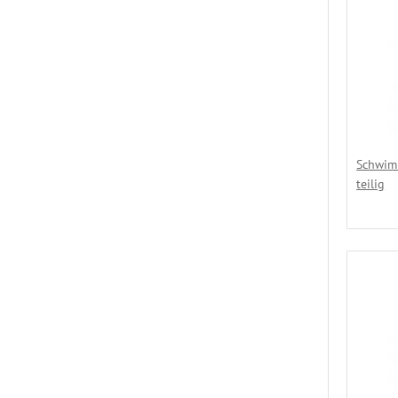
Schwim
teilig