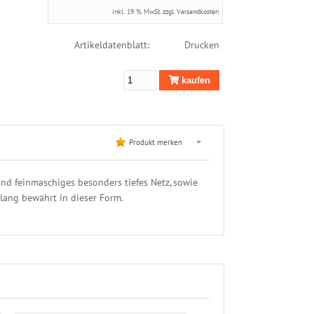
inkl. 19 % MwSt. zzgl.
Versandkosten
Artikeldatenblatt:
Drucken
kaufen
Produkt merken
nd feinmaschiges besonders tiefes Netz, sowie
lang bewährt in dieser Form.