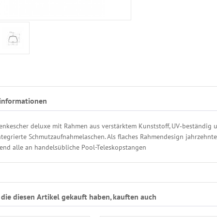
informationen
nkescher deluxe mit Rahmen aus verstärktem Kunststoff, UV‑beständig u
integrierte Schmutzaufnahmelaschen. Als flaches Rahmendesign jahrzehnte
end alle an handelsübliche Pool-Teleskopstangen
die diesen Artikel gekauft haben, kauften auch