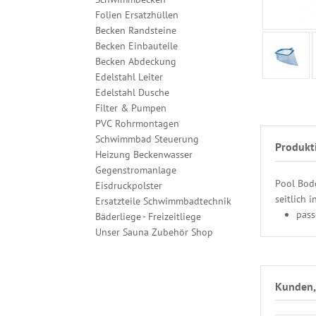
Folien Ersatzhüllen
Becken Randsteine
Becken Einbauteile
Becken Abdeckung
Edelstahl Leiter
Edelstahl Dusche
Filter & Pumpen
PVC Rohrmontagen
Schwimmbad Steuerung
Produkt
Heizung Beckenwasser
Gegenstromanlage
Pool Bode
Eisdruckpolster
seitlich 
Ersatzteile Schwimmbadtechnik
pass
Bäderliege - Freizeitliege
Unser Sauna Zubehör Shop
Kunden, 