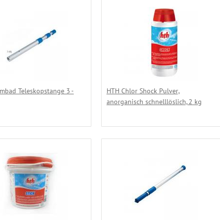
mbad Teleskopstange 3 -
HTH Chlor Shock Pulver,
anorganisch schnelllöslich, 2 kg