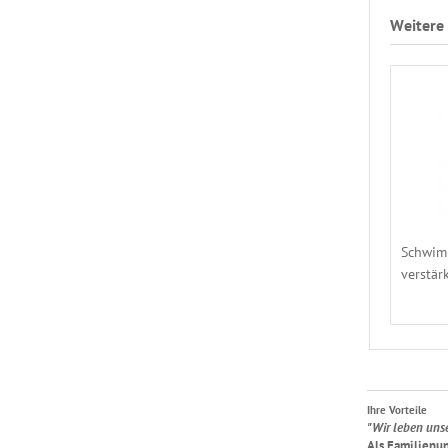
Weitere 
Schwim
verstär
Ihre Vorteile
"Wir leben uns
Als Familienun