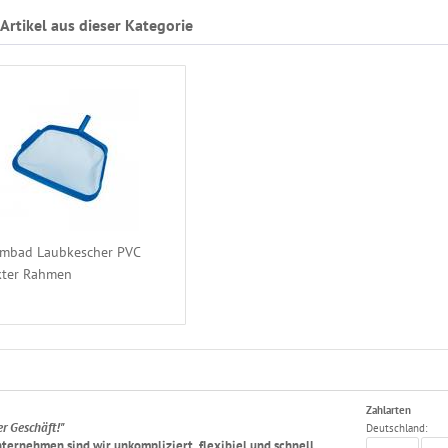
Artikel aus dieser Kategorie
mbad Laubkescher PVC
kter Rahmen
Zahlarten
er Geschäft!"
Deutschland:
ternehmen sind wir unkompliziert, flexibiel und schnell.