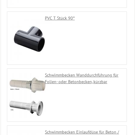
PVC T Stück 90°
Schwimmbecken Wanddurchführung für
Folien- oder Betonbecken, kürzbar
Schwimmbecken Einlaufdüse für Beton /