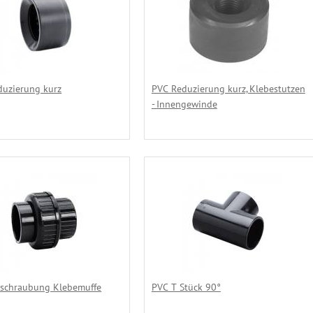
duzierung kurz
PVC Reduzierung kurz, Klebestutzen
- Innengewinde
rschraubung Klebemuffe
PVC T Stück 90°