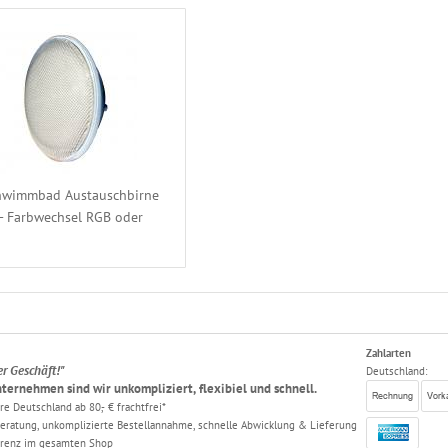
hwimmbad Austauschbirne
- Farbwechsel RGB oder
Zahlarten
er Geschäft!"
Deutschland:
ternehmen sind wir unkompliziert, flexibiel und schnell.
e Deutschland ab 80,- € frachtfrei*
ratung, unkomplizierte Bestellannahme, schnelle Abwicklung & Lieferung
arenz im gesamten Shop