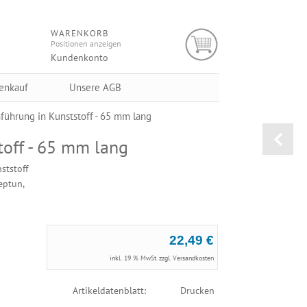
WARENKORB
Positionen anzeigen
Kundenkonto
enkauf
Unsere AGB
hrung in Kunststoff - 65 mm lang
off - 65 mm lang
tstoff
eptun,
22,49 €
inkl. 19 % MwSt. zzgl.
Versandkosten
Artikeldatenblatt:
Drucken