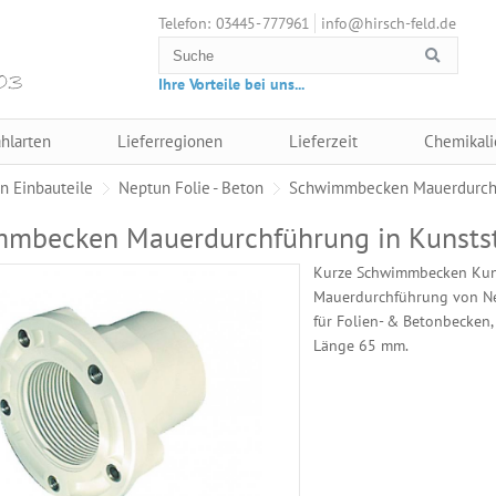
03445 - 777961
info@hirsch-feld.de
Telefon:
Ihre Vorteile bei uns...
hlarten
Lieferregionen
Lieferzeit
Chemikali
n Einbauteile
Neptun Folie - Beton
Schwimmbecken Mauerdurchfü
mbecken Mauerdurchführung in Kunstst
Kurze Schwimmbecken Kuns
Mauerdurchführung von N
für Folien- & Betonbecken,
Länge 65 mm.