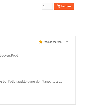
kaufen
Produkt merken
ecken, Pool.
e bei Folienauskleidung der Flanschsatz zur