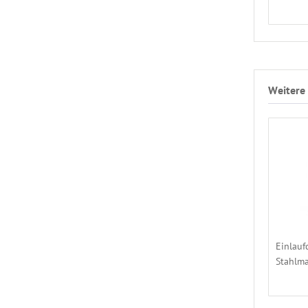
Weitere 
Einlauf
Stahlma