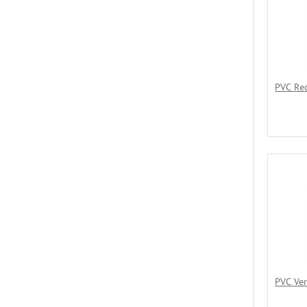
PVC Re
PVC Ve