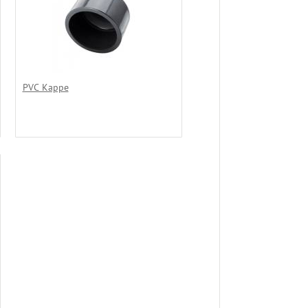
PVC Kappe