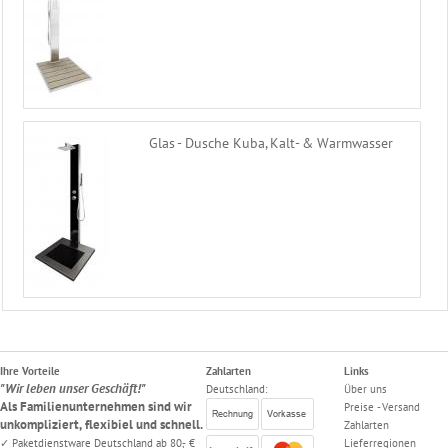
Glas - Dusche Kuba, Kalt- & Warmwasser
Ihre Vorteile
Zahlarten
Links
"Wir leben unser Geschäft!"
Deutschland:
Über uns
Als Familienunternehmen sind wir
Preise - Versand
unkompliziert, flexibiel und schnell.
Zahlarten
✓ Paketdienstware Deutschland ab 80,- €
Lieferregionen