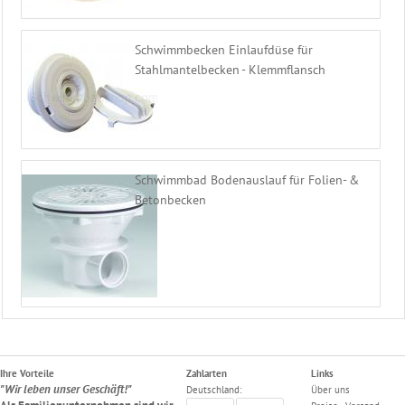
Schwimmbecken Einlaufdüse für
Stahlmantelbecken - Klemmflansch
Schwimmbad Bodenauslauf für Folien- &
Betonbecken
Ihre Vorteile
Zahlarten
Links
"Wir leben unser Geschäft!"
Deutschland:
Über uns