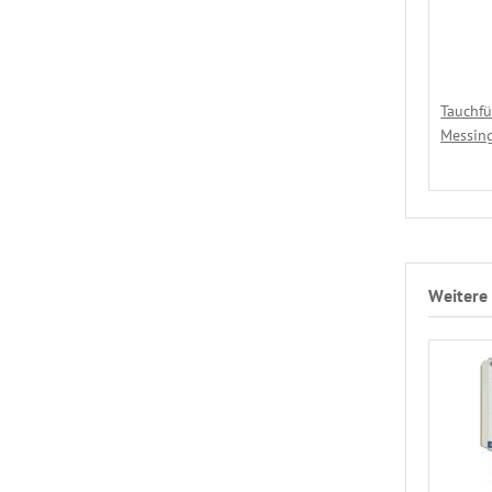
Tauchfü
Messing
Weitere 