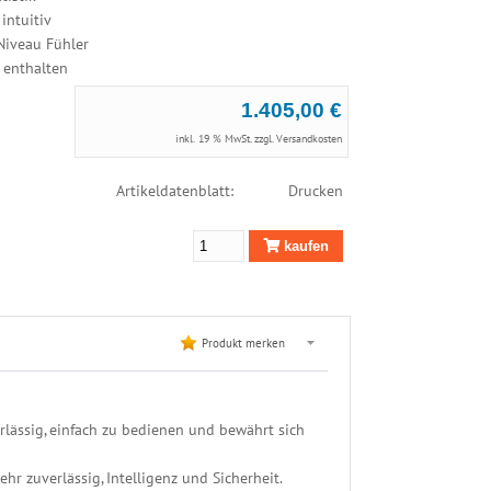
intuitiv
Niveau Fühler
 enthalten
1.405,00 €
inkl. 19 % MwSt. zzgl.
Versandkosten
Artikeldatenblatt:
Drucken
kaufen
Produkt merken
rlässig, einfach zu bedienen und bewährt sich
r zuverlässig, Intelligenz und Sicherheit.