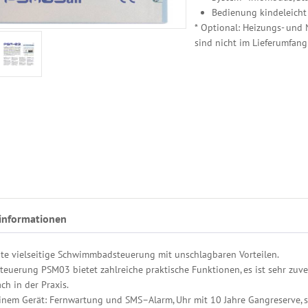
Bedienung kindeleicht 
* Optional: Heizungs- und 
sind nicht im Lieferumfang
informationen
nte vielseitige Schwimmbadsteuerung mit unschlagbaren Vorteilen.
teuerung PSM03 bietet zahlreiche praktische Funktionen, es ist sehr zuve
ch in der Praxis.
einem Gerät: Fernwartung und SMS–Alarm, Uhr mit 10 Jahre Gangreserve, seh