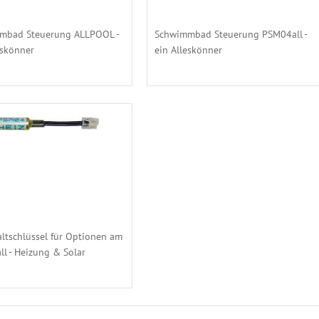
mbad Steuerung ALLPOOL -
Schwimmbad Steuerung PSM04all -
eskönner
ein Alleskönner
altschlüssel für Optionen am
l - Heizung & Solar