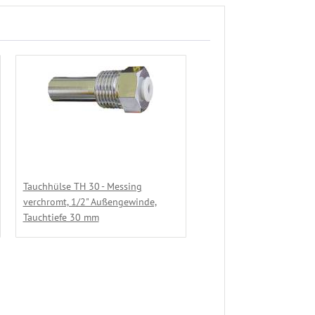
Tauchhülse TH 30 - Messing
verchromt, 1/2" Außengewinde,
Tauchtiefe 30 mm