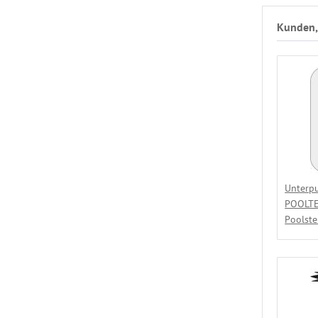
Kunden, 
Unterpu
POOLTE
Poolst