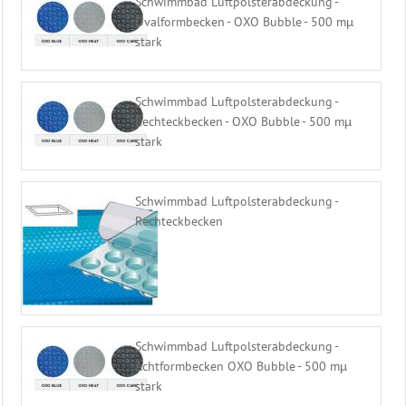
Schwimmbad Luftpolsterabdeckung -
Ovalformbecken - OXO Bubble - 500 mµ
stark
Schwimmbad Luftpolsterabdeckung -
Rechteckbecken - OXO Bubble - 500 mµ
stark
Schwimmbad Luftpolsterabdeckung -
Rechteckbecken
Schwimmbad Luftpolsterabdeckung -
Achtformbecken OXO Bubble - 500 mµ
stark