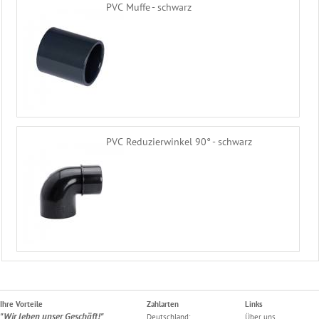
PVC Muffe - schwarz
PVC Reduzierwinkel 90° - schwarz
Ihre Vorteile
Zahlarten
Links
"Wir leben unser Geschäft!"
Deutschland:
Über uns