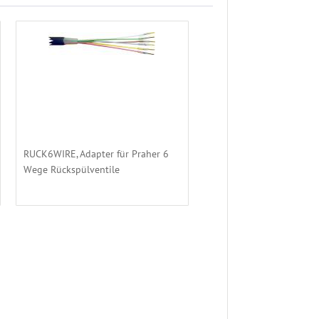
RUCK6WIRE, Adapter für Praher 6
Wege Rückspülventile