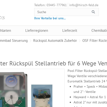
03445 - 777961
info@hirsch-feld.de
Telefon:
Ihre Vorteile bei uns...
hlarten
Lieferregionen
Lieferzeit
Chemikali
mmbad Steuerung
Rückspül Automatik Zubehör
OSF Filter Rück
ter Rückspül Stellantrieb für 6 Wege Ven
Pool Filter Rückspül-Stella
Wege Ventile verschiedener
Euromatik Stellantrieb 24 V
Praher + Speck + Midas
und 2" - Ventile
Hayward + Astral für 1 
Astral 2" nur mit zusät