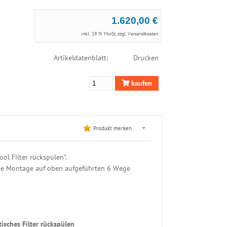
1.620,00 €
inkl. 19 % MwSt. zzgl.
Versandkosten
Artikeldatenblatt:
Drucken
kaufen
Produkt merken
ol Filter rückspülen".
iche Montage auf oben aufgeführten 6 Wege
tisches Filter rückspülen