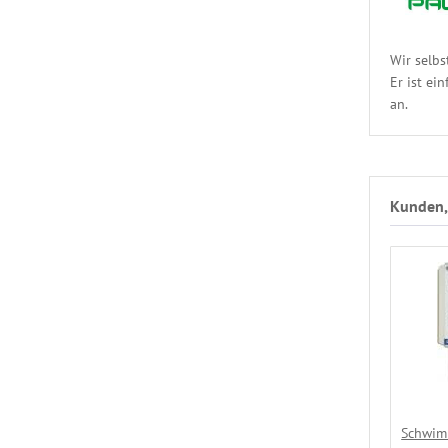
Wir selbs
Er ist ei
an.
Kunden, 
Schwim