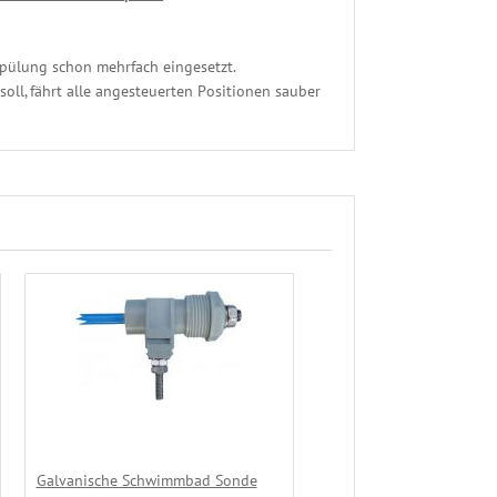
spülung schon mehrfach eingesetzt.
soll, fährt alle angesteuerten Positionen sauber
Galvanische Schwimmbad Sonde