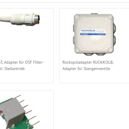
, Adapter für OSF Filter-
Rückspüladapter RUCKKOLB,
l- Stellantrieb
Adapter für Stangenventile