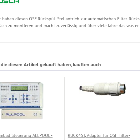
t haben diesen OSF Rückspül- Stellantrieb zur automatischen Filter-Rück
nfach zu montieren und macht zuverlässig und über viele Jahre das was er 
die diesen Artikel gekauft haben, kauften auch
mbad Steuerung ALLPOOL -
RUCK4ST, Adapter für OSF Filter-