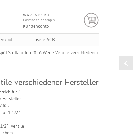
WARENKORB
Positionen anzeigen
Kundenkonto
enkauf
Unsere AGB
spül Stellantrieb für 6 Wege Ventile verschiedener
tile verschiedener Hersteller
ntrieb für 6
 Hersteller -
 für:
 für 1 1/2"
1/2" - Ventile
zlichem