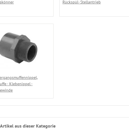
eskönner
Rückspül- Stellantrieb
ergangsmuffennippel,
ffe - Klebenippel -
ewinde
Artikel aus dieser Kategorie