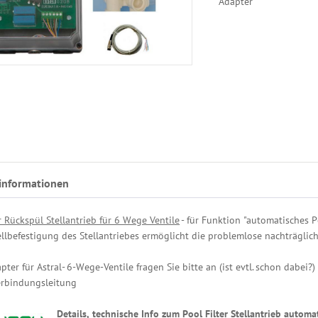
Adapter
informationen
r Rückspül Stellantrieb für 6 Wege Ventile
- für Funktion "automatisches Po
llbefestigung des Stellantriebes ermöglicht die problemlose nachträgl
pter für Astral- 6-Wege-Ventile fragen Sie bitte an (ist evtl. schon dabei?)
erbindungsleitung
Details, technische Info zum Pool Filter Stellantrieb automa