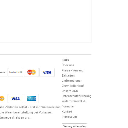
Links
Über uns
Preise - Versand
Zahlarten
Lieferregionen
Chemikalienkauf
Unsere AGB
Datenschutzerklärung
Widerrufsrecht &
Formular
alle
Zahlarten selbst - erst mit Warenversand,
Kontakt
 die Warenbereitstellung bei Vorkasse.
Impressum
Umwege direkt an uns.
Vertrag widerrufen