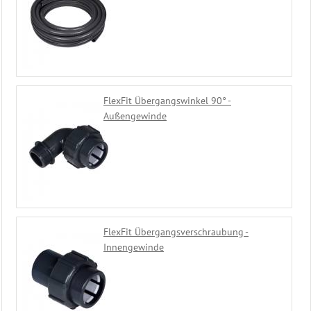
FlexFit Übergangswinkel 90° -
Außengewinde
FlexFit Übergangsverschraubung -
Innengewinde