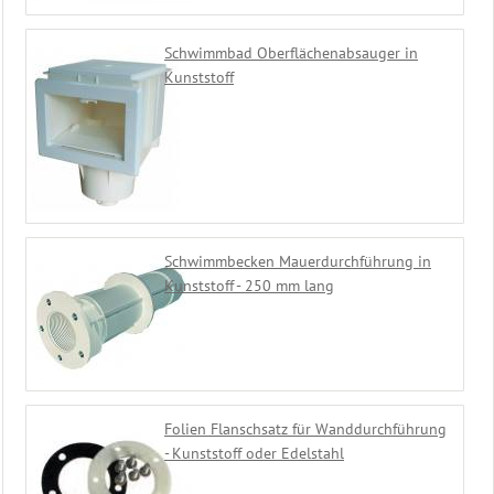
Schwimmbad Oberflächenabsauger in
Kunststoff
Schwimmbecken Mauerdurchführung in
Kunststoff - 250 mm lang
Folien Flanschsatz für Wanddurchführung
- Kunststoff oder Edelstahl