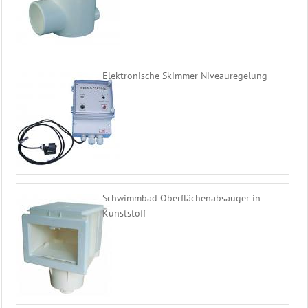
Elektronische Skimmer Niveauregelung
Schwimmbad Oberflächenabsauger in
Kunststoff